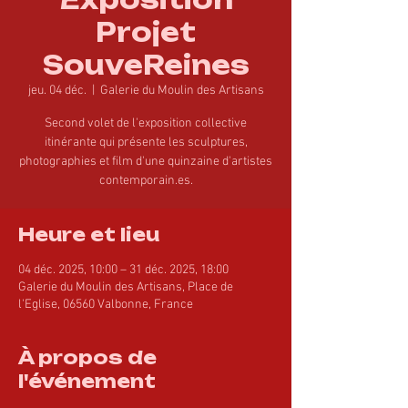
Projet
SouveReines
jeu. 04 déc.
  |  
Galerie du Moulin des Artisans
Second volet de l'exposition collective
itinérante qui présente les sculptures,
photographies et film d'une quinzaine d'artistes
contemporain.es.
Heure et lieu
04 déc. 2025, 10:00 – 31 déc. 2025, 18:00
Galerie du Moulin des Artisans, Place de
l'Eglise, 06560 Valbonne, France
À propos de
l'événement