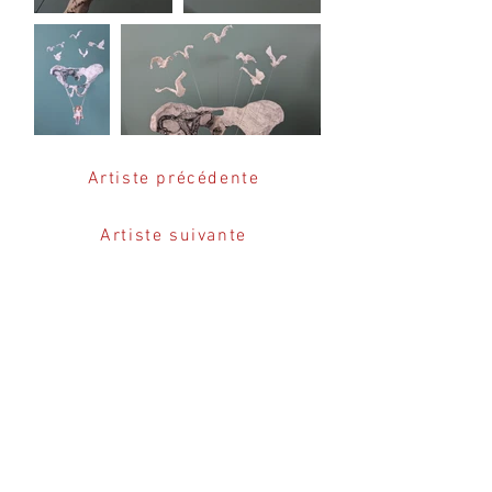
Artiste précédente
Artiste suivante
ERE
ERE