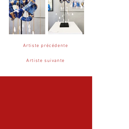
Artiste précédente
Artiste suivante
ERE
ERE